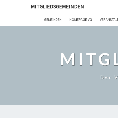
MITGLIEDSGEMEINDEN
GEMEINDEN
HOMEPAGE VG
VERANSTAL
MITG
Der V