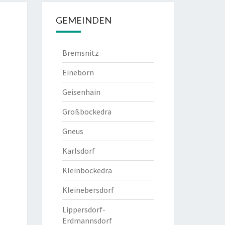
GEMEINDEN
Bremsnitz
Eineborn
Geisenhain
Großbockedra
Gneus
Karlsdorf
Kleinbockedra
Kleinebersdorf
Lippersdorf-
Erdmannsdorf