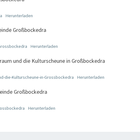
ra
Herunterladen
einde Großbockedra
Grossbockedra
Herunterladen
aum und die Kulturscheune in Großbockedra
d-die-Kulturscheune-in-Grossbockedra
Herunterladen
einde Großbockedra
rossbockedra
Herunterladen