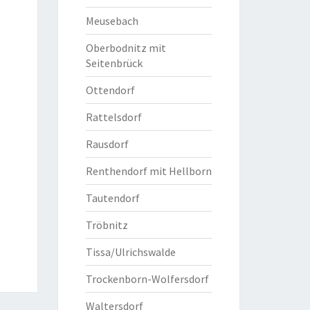
Meusebach
Oberbodnitz mit
Seitenbrück
Ottendorf
Rattelsdorf
Rausdorf
Renthendorf mit Hellborn
Tautendorf
Tröbnitz
Tissa/Ulrichswalde
Trockenborn-Wolfersdorf
Waltersdorf