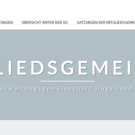
TUNGEN
ÜBERSICHT ÄMTER DER VG
SATZUNGEN DER MITGLIEDSGEME
LIEDSGEME
erwaltungsgemeinschaft Hügelland