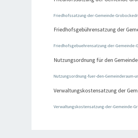
Friedhofssatzung-der-Gemeinde-Grobocked
Friedhofsgebührensatzung der Gem
Friedhofsgebuehrensatzung-der-Gemeinde-
Nutzungsordnung für den Gemeinder
Nutzungsordnung-fuer-den-Gemeinderaum-un
Verwaltungskostensatzung der Gem
Verwaltungskostensatzung-der-Gemeinde-G