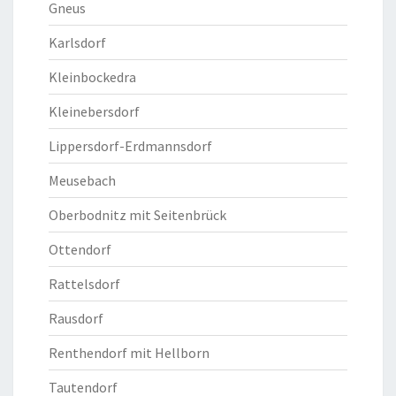
Gneus
Karlsdorf
Kleinbockedra
Kleinebersdorf
Lippersdorf-Erdmannsdorf
Meusebach
Oberbodnitz mit Seitenbrück
Ottendorf
Rattelsdorf
Rausdorf
Renthendorf mit Hellborn
Tautendorf