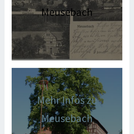
Meusebach
Mehr Infos zu
Meusebach