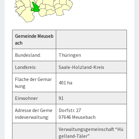
Gemeinde Meuseb
ach
Bundesland:
Thüringen
Landkreis:
Saale-Holzland-Kreis
Fläche der Gemar
401 ha
kung
Einwohner
91
Adresse der Geme
Dorfstr. 27
indeverwaltung:
07646 Meusebach
Verwaltungsgemeinschaft “Hü
gelland-Täler”