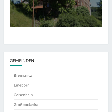
GEMEINDEN
Bremsnitz
Eineborn
Geisenhain
Großbockedra