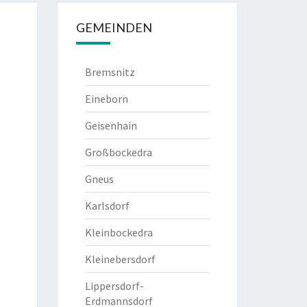
GEMEINDEN
Bremsnitz
Eineborn
Geisenhain
Großbockedra
Gneus
Karlsdorf
Kleinbockedra
Kleinebersdorf
Lippersdorf-
Erdmannsdorf