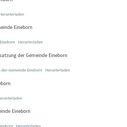
Herunterladen
einde Eineborn
Eineborn
Herunterladen
atzung der Gemeinde Eineborn
-der-Gemeinde-Eineborn
Herunterladen
eborn
erunterladen
inde Eineborn
ineborn
Herunterladen