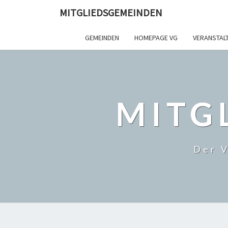
MITGLIEDSGEMEINDEN
GEMEINDEN
HOMEPAGE VG
VERANSTAL
MITG
Der V