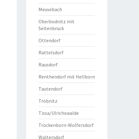
Meusebach
Oberbodnitz mit
Seitenbrück
Ottendorf
Rattelsdorf
Rausdorf
Renthendorf mit Hellborn
Tautendorf
Tröbnitz
Tissa/Ulrichswalde
Trockenborn-Wolfersdorf
Waltersdorf