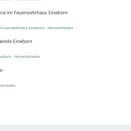
ume im Feuerwehrhaus Eineborn
-Feuerwehrhaus-Eineborn
Herunterladen
einde Eineborn
neborn
Herunterladen
rn
terladen