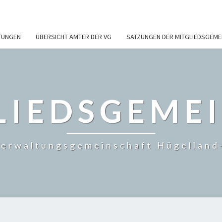
TUNGEN
ÜBERSICHT ÄMTER DER VG
SATZUNGEN DER MITGLIEDSGEME
LIEDSGEME
erwaltungsgemeinschaft Hügelland