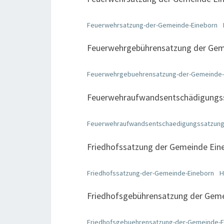
Feuerwehrsatzung-der-Gemeinde-Eineborn
Feuerwehrgebührensatzung der Gem
Feuerwehrgebuehrensatzung-der-Gemeinde-
Feuerwehraufwandsentschädigungss
Feuerwehraufwandsentschaedigungssatzung
Friedhofssatzung der Gemeinde Ein
Friedhofssatzung-der-Gemeinde-Eineborn
H
Friedhofsgebührensatzung der Geme
Friedhofsgebuehrensatzung-der-Gemeinde-E