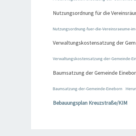
Nutzungsordnung für die Vereinsrä
Nutzungsordnung-fuer-die-Vereinsraeume-im
Verwaltungskostensatzung der Gem
Verwaltungskostensatzung-der-Gemeinde-Ei
Baumsatzung der Gemeinde Einebo
Baumsatzung-der-Gemeinde-Eineborn
Herun
Bebauungsplan Kreuzstraße/KIM